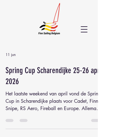
11 jun
Spring Cup Scharendijke 25-26 april
2026
Het laatste weekend van april vond de Spring
Cup in Scharendijke plaats voor Cadet, Finn,
Snipe, RS Aero, Fireball en Europe. Allemaal
samen 52 deelnemers, met 11 Finns die zich
opmaakten voor wat een prachtig
zeilweekend beloofde te worden. Uitdagende