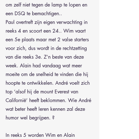
om zelf niet tegen de lamp te lopen en 
een DSQ te bemachtigen..
Paul overtreft zijn eigen verwachting in 
reeks 4 en scoort een 24.. Wim vaart 
een 5e plaats maar met 2 valse starters 
voor zich, dus wordt in de rechtzetting 
van die reeks 3e. Z’n beste van deze 
week. Alain had vandaag wat meer 
moeite om de snelheid te vinden die hij 
hoopte te ontwikkelen. André voelt zich 
top ‘alsof hij de mount Everest van 
Californië’ heeft beklommen. Wie André 
wat beter heeft leren kennen zal deze 
humor wel begrijpen. ?
In reeks 5 worden Wim en Alain 