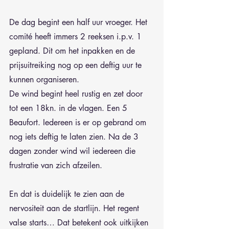
De dag begint een half uur vroeger. Het 
comité heeft immers 2 reeksen i.p.v. 1 
gepland. Dit om het inpakken en de 
prijsuitreiking nog op een deftig uur te 
kunnen organiseren.
De wind begint heel rustig en zet door 
tot een 18kn. in de vlagen. Een 5 
Beaufort. Iedereen is er op gebrand om 
nog iets deftig te laten zien. Na de 3 
dagen zonder wind wil iedereen die 
frustratie van zich afzeilen.
En dat is duidelijk te zien aan de 
nervositeit aan de startlijn. Het regent 
valse starts… Dat betekent ook uitkijken 