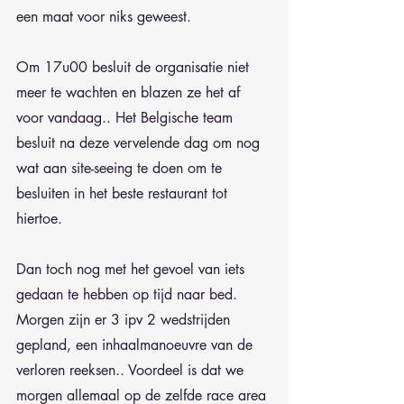
een maat voor niks geweest.
Om 17u00 besluit de organisatie niet 
meer te wachten en blazen ze het af 
voor vandaag.. Het Belgische team 
besluit na deze vervelende dag om nog 
wat aan site-seeing te doen om te 
besluiten in het beste restaurant tot 
hiertoe.
Dan toch nog met het gevoel van iets 
gedaan te hebben op tijd naar bed.
Morgen zijn er 3 ipv 2 wedstrijden 
gepland, een inhaalmanoeuvre van de 
verloren reeksen.. Voordeel is dat we 
morgen allemaal op de zelfde race area 