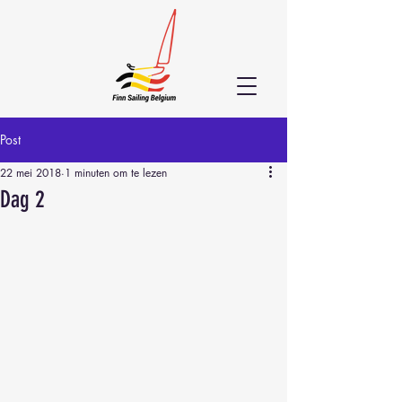
Post
22 mei 2018
1 minuten om te lezen
Dag 2