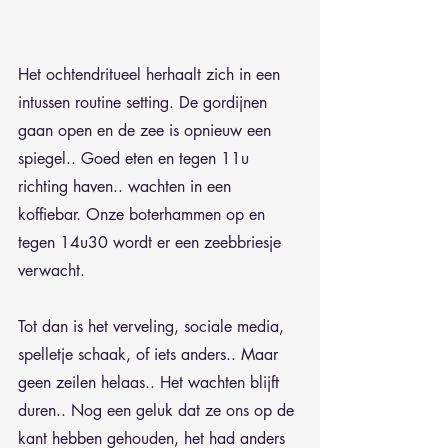
Het ochtendritueel herhaalt zich in een 
intussen routine setting. De gordijnen 
gaan open en de zee is opnieuw een 
spiegel.. Goed eten en tegen 11u 
richting haven.. wachten in een 
koffiebar. Onze boterhammen op en 
tegen 14u30 wordt er een zeebbriesje 
verwacht.
Tot dan is het verveling, sociale media, 
spelletje schaak, of iets anders.. Maar 
geen zeilen helaas.. Het wachten blijft 
duren.. Nog een geluk dat ze ons op de 
kant hebben gehouden, het had anders 