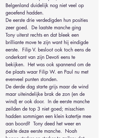
Belgenland duidelijk nog niet veel op 
geoefend hadden.  
De eerste drie verdedigden hun posities 
zeer goed.  De laatste manche ging 
Tony uiterst rechts en dat bleek een 
brilliante move te zijn want hij eindigde 
eerste.  Filip V. besloot ook toch eens de 
onderkant van zijn Devoti eens te 
bekijken.  Het was ook spannend om de 
6e plaats waar Filip W. en Paul nu met 
evenveel punten stonden.
De derde dag starte grijs maar de wind 
maar uiteindelijke brak de zon (en de 
wind) er ook door.  In de eerste manche 
zeilden de top 3 niet goed; misschien 
hadden sommigen een klein katertje mee 
aan boord?  Tony deed het weer en 
pakte deze eerste manche.  Noah 