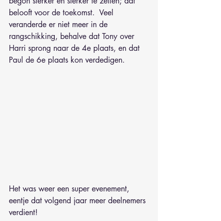
begon sterker en sterker te zeilen; dat 
belooft voor de toekomst.  Veel 
veranderde er niet meer in de 
rangschikking, behalve dat Tony over 
Harri sprong naar de 4e plaats, en dat 
Paul de 6e plaats kon verdedigen.
Het was weer een super evenement, 
eentje dat volgend jaar meer deelnemers 
verdient!