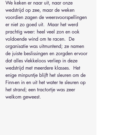
We keken er naar uit, naar onze 
wedstrijd op zee, maar de weken 
voordien zagen de weersvoorspellingen 
er niet zo goed uit.  Maar het werd 
prachtig weer: heel veel zon en ook 
voldoende wind om te racen.  De 
organisatie was uitmuntend; ze namen 
de juiste beslissingen en zorgden ervoor 
dat alles vlekkeloos verliep in deze 
wedstrijd met meerdere klasses.  Het 
enige minpuntje blijft het sleuren om de 
Finn-en in en uit het water te sleuren op 
het strand; een tractortje was zeer 
welkom geweest.