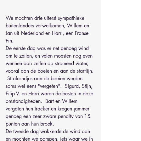
We mochten drie uiterst sympathieke 
buitenlanders verwelkomen, Willem en 
Jan uit Nederland en Harri, een Franse 
Fin.
De eerste dag was er net genoeg wind 
om te zeilen, en velen moesten nog even 
wennen aan zeilen op stromend water, 
vooral aan de boeien en aan de startlijn. 
 Strafrondjes aan de boeien werden 
soms wel eens "vergeten".  Sigurd, Stijn, 
Filip V. en Harri waren de besten in deze 
omstandigheden.  Bart en Willem 
vergaten hun tracker en kregen jammer 
genoeg een zeer zware penalty van 15 
punten aan hun broek.
De tweede dag wakkerde de wind aan 
en mochten we pompen, iets waar we in 