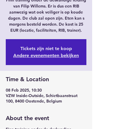
Finn training onder de deskundige leiding
van Filip Willems. Er is dus een RIB
aanwezig wat ook veiliger is op koude
dagen. De club zal open zijn. Eten kan s
morgens besteld worden. De kost is 25
EUR (locatie, faciliteiten, RIB, trainer).
Tickets zijn niet te koop
Andere evenementen bekijken
Time & Location
08 Feb 2025, 10:30
VZW Inside-Outside, Schietbaanstraat
100, 8400 Oostende, Belgium
About the event