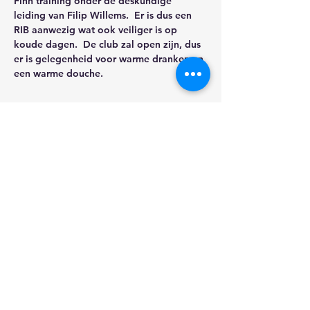
Finn training onder de deskundige 
leiding van Filip Willems.  Er is dus een 
RIB aanwezig wat ook veiliger is op 
koude dagen.  De club zal open zijn, dus 
er is gelegenheid voor warme dranken en 
een warme douche.
Share this event