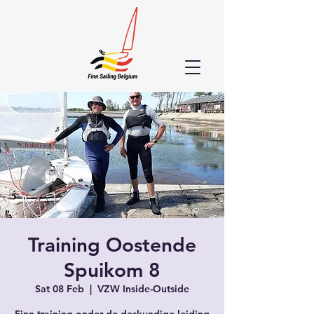
Training Oostende
Spuikom 8
Sat 08 Feb
  |  
VZW Inside-Outside