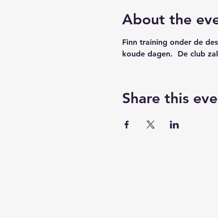
About the ev
Finn training onder de des
koude dagen.  De club za
Share this eve