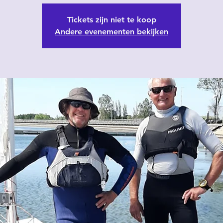
Tickets zijn niet te koop
Andere evenementen bekijken