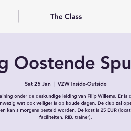
The Class
ng Oostende Sp
Sat 25 Jan
  |  
VZW Inside-Outside
raining onder de deskundige leiding van Filip Willems. Er is 
nwezig wat ook veiliger is op koude dagen. De club zal ope
en kan s morgens besteld worden. De kost is 25 EUR (locat
faciliteiten, RIB, trainer).