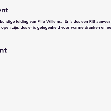
ent
kundige leiding van Filip Willems.  Er is dus een RIB aanwezi
l open zijn, dus er is gelegenheid voor warme dranken en 
nt