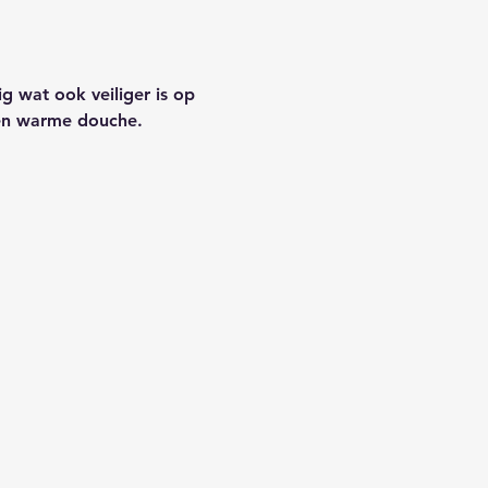
g wat ook veiliger is op 
een warme douche.