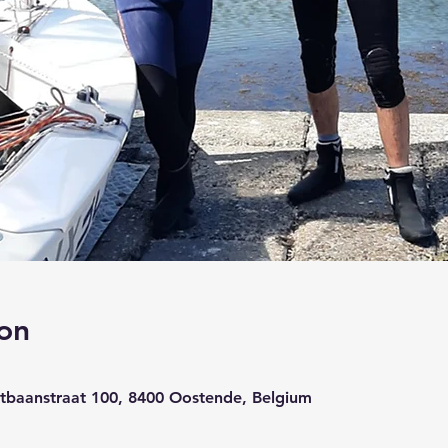
on
etbaanstraat 100, 8400 Oostende, Belgium