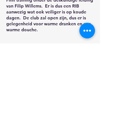
Finn training onder de deskundige leiding
van Filip Willems. Er is dus een RIB
aanwezig wat ook veiliger is op koude
dagen. De club zal open zijn, dus er is
gelegenheid voor warme dranken en een
warme douche.
Share this event