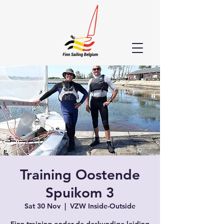
Training Oostende
Spuikom 3
Sat 30 Nov
  |  
VZW Inside-Outside