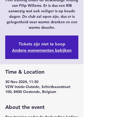
Finn training onder de deskundige leiding
van Filip Willems. Er is dus een RIB
aanwezig wat ook veiliger is op koude
dagen. De club zal open zijn, dus er is
gelegenheid voor warme dranken en een
warme douche.
Tickets zijn niet te koop
Andere evenementen bekijken
Time & Location
30 Nov 2024, 11:30
VZW Inside-Outside, Schietbaanstraat
100, 8400 Oostende, Belgium
About the event